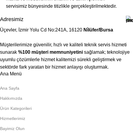
servisimiz bünyesinde titizlikle gerçekleştirilmektedir.
Adresimiz
Üçevler, İzmir Yolu Cd No:241A, 16120
Ni̇lüfer/Bursa
Müşterilerimize güvenilir, hızlı ve kaliteli teknik servis hizmeti
sunarak
%100 müşteri memnuniyetini
sağlamak; teknolojiye
uyumlu çözümlerle hizmet kalitemizi sürekli geliştirmek ve
sektörde fark yaratan bir hizmet anlayışı oluşturmak.
Ana Menü
Ana Sayfa
Hakkımızda
Ürün Kategorileri
Hizmetlerimiz
Bayimiz Olun