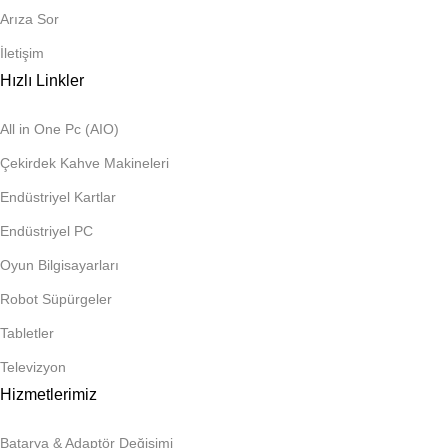
Arıza Sor
İletişim
Hızlı Linkler
All in One Pc (AIO)
Çekirdek Kahve Makineleri
Endüstriyel Kartlar
Endüstriyel PC
Oyun Bilgisayarları
Robot Süpürgeler
Tabletler
Televizyon
Hizmetlerimiz
Batarya & Adaptör Değişimi