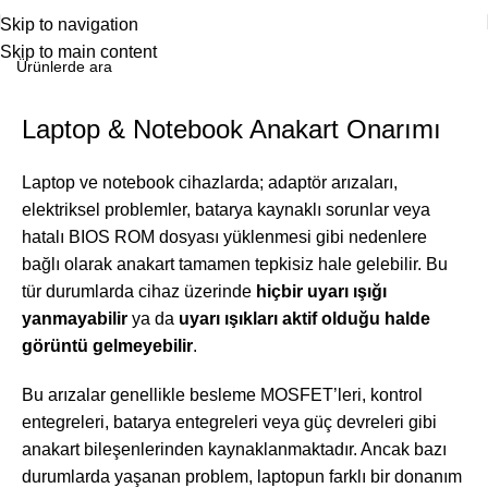
Skip to navigation
Skip to main content
Laptop & Notebook Anakart Onarımı
Laptop ve notebook cihazlarda; adaptör arızaları,
elektriksel problemler, batarya kaynaklı sorunlar veya
hatalı BIOS ROM dosyası yüklenmesi gibi nedenlere
bağlı olarak anakart tamamen tepkisiz hale gelebilir. Bu
tür durumlarda cihaz üzerinde
hiçbir uyarı ışığı
yanmayabilir
ya da
uyarı ışıkları aktif olduğu halde
görüntü gelmeyebilir
.
Bu arızalar genellikle besleme MOSFET’leri, kontrol
entegreleri, batarya entegreleri veya güç devreleri gibi
anakart bileşenlerinden kaynaklanmaktadır. Ancak bazı
durumlarda yaşanan problem, laptopun farklı bir donanım