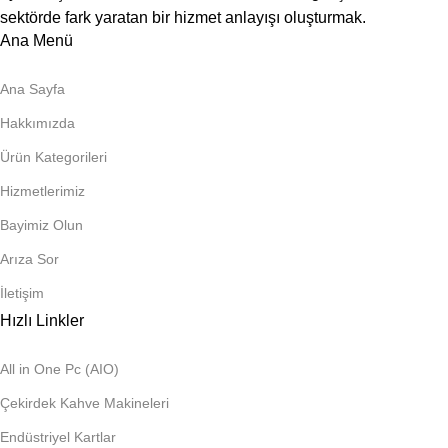
sektörde fark yaratan bir hizmet anlayışı oluşturmak.
Ana Menü
Ana Sayfa
Hakkımızda
Ürün Kategorileri
Hizmetlerimiz
Bayimiz Olun
Arıza Sor
İletişim
Hızlı Linkler
All in One Pc (AIO)
Çekirdek Kahve Makineleri
Endüstriyel Kartlar