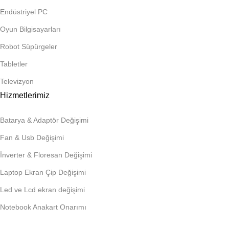
Endüstriyel PC
Oyun Bilgisayarları
Robot Süpürgeler
Tabletler
Televizyon
Hizmetlerimiz
Batarya & Adaptör Değişimi
Fan & Usb Değişimi
İnverter & Floresan Değişimi
Laptop Ekran Çip Değişimi
Led ve Lcd ekran değişimi
Notebook Anakart Onarımı
Tablet Onarımı