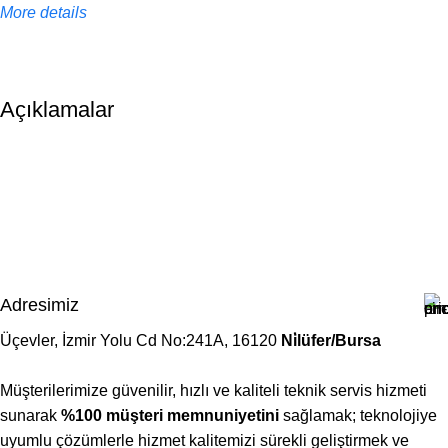
More details
Açıklamalar
Adresimiz
Üçevler, İzmir Yolu Cd No:241A, 16120
Ni̇lüfer/Bursa
Müşterilerimize güvenilir, hızlı ve kaliteli teknik servis hizmeti
sunarak
%100 müşteri memnuniyetini
sağlamak; teknolojiye
uyumlu çözümlerle hizmet kalitemizi sürekli geliştirmek ve